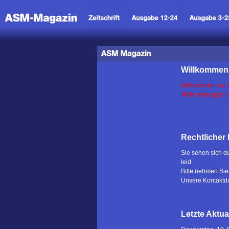
Willkommen 
Willkommen auf de
Mehr retro geht n
Rechtlicher
Sie sehen sich du
leid.
Bitte nehmen Sie 
Unsere Kontaktda
Letzte Aktua