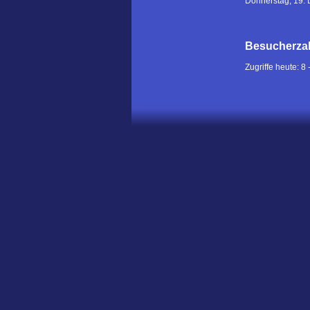
Donnerstag, 19.
Besucherza
Zugriffe heute: 8